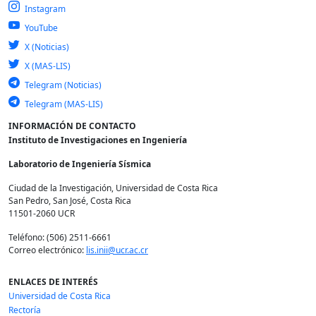
Instagram
YouTube
X (Noticias)
X (MAS-LIS)
Telegram (Noticias)
Telegram (MAS-LIS)
INFORMACIÓN DE CONTACTO
Instituto de Investigaciones en Ingeniería
Laboratorio de Ingeniería Sísmica
Ciudad de la Investigación, Universidad de Costa Rica
San Pedro, San José, Costa Rica
11501-2060 UCR
Teléfono: (506) 2511-6661
Correo electrónico:
lis.inii@ucr.ac.cr
ENLACES DE INTERÉS
Universidad de Costa Rica
Rectoría