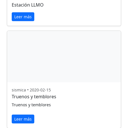
Estación LLMO
Leer más
sismica • 2020-02-15
Truenos y temblores
Truenos y temblores
Leer más