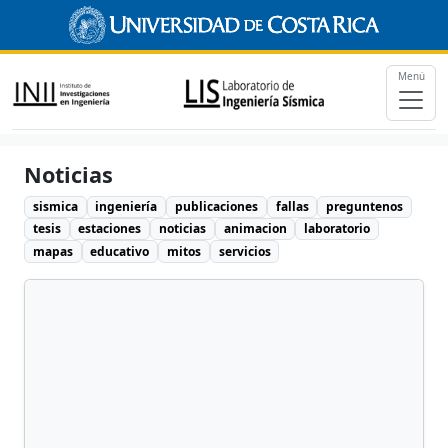
Menú
Noticias
sismica
ingeniería
publicaciones
fallas
preguntenos
tesis
estaciones
noticias
animacion
laboratorio
mapas
educativo
mitos
servicios