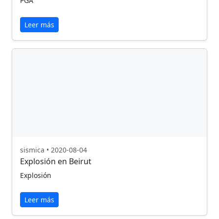
PGA
Leer más
sismica • 2020-08-04
Explosión en Beirut
Explosión
Leer más