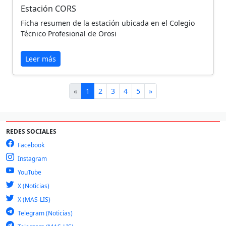
Estación CORS
Ficha resumen de la estación ubicada en el Colegio
Técnico Profesional de Orosi
Leer más
«
1
2
3
4
5
»
REDES SOCIALES
Facebook
Instagram
YouTube
X (Noticias)
X (MAS-LIS)
Telegram (Noticias)