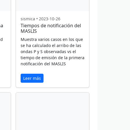
sismica • 2023-10-26
ma
Tiempos de notificación del
MASLIS
ad
Muestra varios casos en los que
se ha calculado el arribo de las
ondas P y S observadas vs el
tiempo de emisión de la primera
notificación del MASLIS
Leer más