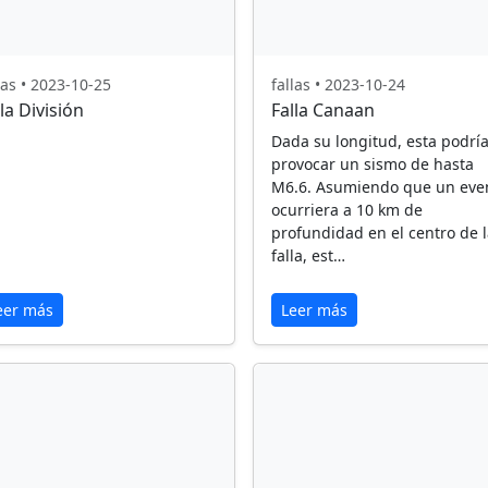
las • 2023-10-25
fallas • 2023-10-24
la División
Falla Canaan
Dada su longitud, esta podrí
provocar un sismo de hasta
M6.6. Asumiendo que un eve
ocurriera a 10 km de
profundidad en el centro de 
falla, est…
eer más
Leer más