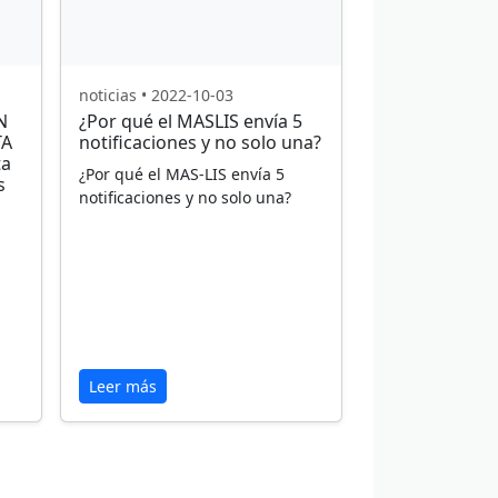
noticias • 2022-10-03
N
¿Por qué el MASLIS envía 5
TA
notificaciones y no solo una?
ta
¿Por qué el MAS-LIS envía 5
s
notificaciones y no solo una?
,
Leer más