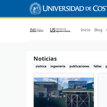
Inicio
Blog
Noticias
sismica
ingeniería
publicaciones
fallas