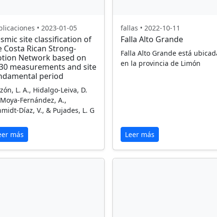
licaciones • 2023-01-05
fallas • 2022-10-11
smic site classification of
Falla Alto Grande
e Costa Rican Strong-
Falla Alto Grande está ubicad
tion Network based on
en la provincia de Limón
30 measurements and site
ndamental period
zón, L. A., Hidalgo-Leiva, D.
 Moya-Fernández, A.,
midt-Díaz, V., & Pujades, L. G
eer más
Leer más