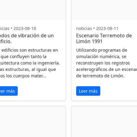
icias • 2023-08-18
noticias • 2023-08-11
dos de vibración de un
Escenario Terremoto de
ficio.
Limón 1991
 edificios son estructuras en
Utilizando programas de
 que confluyen tanto la
simulación numérica, se
uitectura como la ingeniería.
reconstruyen los registros
as estructuras, al igual que
acelerográficos de un escena
dos los cuerpos mater…
de terremoto de Limón.
eer más
Leer más