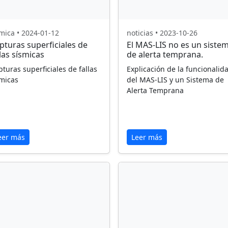
mica • 2024-01-12
noticias • 2023-10-26
pturas superficiales de
El MAS-LIS no es un siste
llas sísmicas
de alerta temprana.
turas superficiales de fallas
Explicación de la funcionalid
smicas
del MAS-LIS y un Sistema de
Alerta Temprana
eer más
Leer más