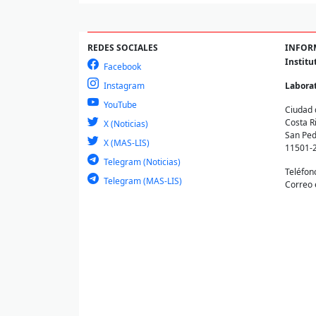
REDES SOCIALES
INFOR
Institu
Facebook
Instagram
Laborat
YouTube
Ciudad 
Costa R
X (Noticias)
San Ped
X (MAS-LIS)
11501-
Telegram (Noticias)
Teléfon
Telegram (MAS-LIS)
Correo 