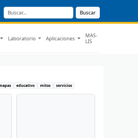
Buscar
MAS-
Laboratorio
Aplicaciones
LIS
mapas
educativo
mitos
servicios