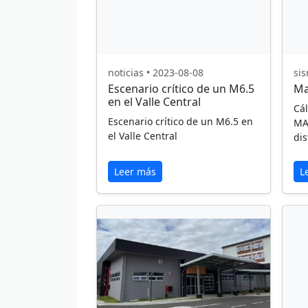
noticias • 2023-08-08
sis
Escenario crítico de un M6.5
Ma
en el Valle Central
Cál
Escenario crítico de un M6.5 en
MA
el Valle Central
dis
Leer más
L