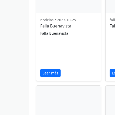
noticias • 2023-10-25
fal
Falla Buenavista
Fal
Falla Buenavista
Leer más
L