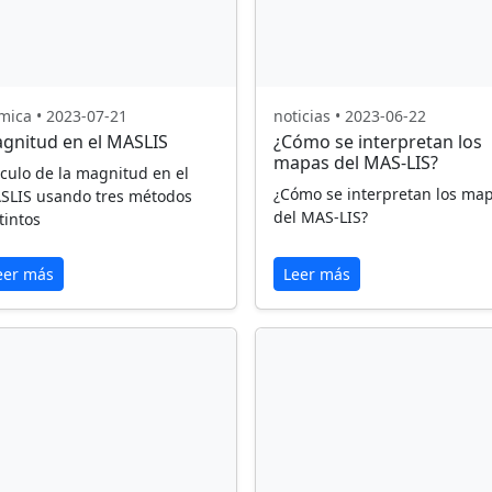
mica • 2023-07-21
noticias • 2023-06-22
gnitud en el MASLIS
¿Cómo se interpretan los
mapas del MAS-LIS?
culo de la magnitud en el
¿Cómo se interpretan los ma
SLIS usando tres métodos
del MAS-LIS?
tintos
eer más
Leer más