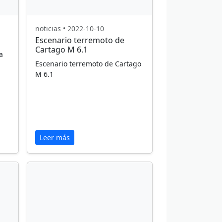
noticias • 2022-10-10
Escenario terremoto de
Cartago M 6.1
a
Escenario terremoto de Cartago
M 6.1
Leer más