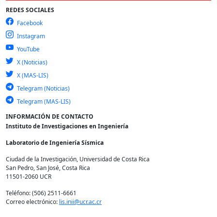
REDES SOCIALES
Facebook
Instagram
YouTube
X (Noticias)
X (MAS-LIS)
Telegram (Noticias)
Telegram (MAS-LIS)
INFORMACIÓN DE CONTACTO
Instituto de Investigaciones en Ingeniería
Laboratorio de Ingeniería Sísmica
Ciudad de la Investigación, Universidad de Costa Rica
San Pedro, San José, Costa Rica
11501-2060 UCR
Teléfono: (506) 2511-6661
Correo electrónico:
lis.inii@ucr.ac.cr