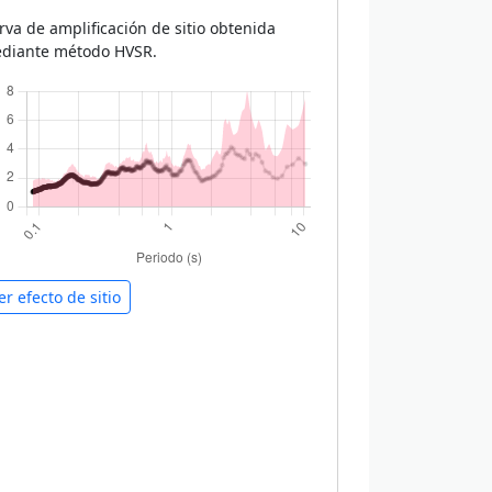
rva de amplificación de sitio obtenida
diante método HVSR.
er efecto de sitio