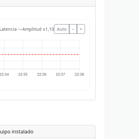
Latencia —
Amplitud ±1,10
Auto
–
+
uipo instalado