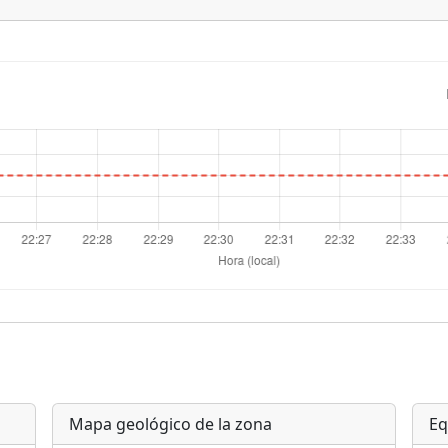
Mapa geológico de la zona
Eq