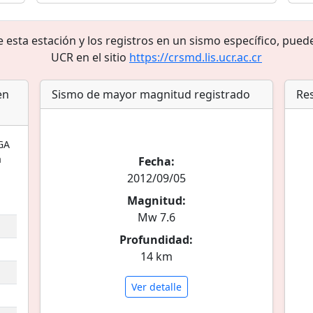
sta estación y los registros en un sismo específico, puede
UCR en el sitio
https://crsmd.lis.ucr.ac.cr
en
Sismo de mayor magnitud registrado
Res
GA
a
Fecha:
2012/09/05
Magnitud:
Mw 7.6
Profundidad:
14 km
Ver detalle