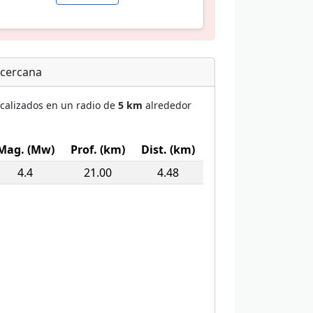
 cercana
ocalizados en un radio de
5 km
alrededor
Mag. (Mw)
Prof. (km)
Dist. (km)
4.4
21.00
4.48