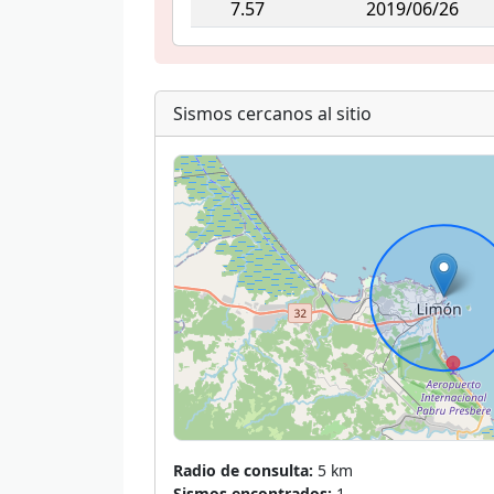
7.57
2019/06/26
Sismos cercanos al sitio
Radio de consulta:
5 km
Sismos encontrados:
1