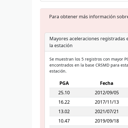
Para obtener más información sobre e
Mayores aceleraciones registradas 
la estación
Se muestran los 5 registros con mayor P
encontrados en la base CRSMD para est
estación.
PGA
Fecha
25.10
2012/09/05
16.22
2017/11/13
13.02
2021/07/21
10.47
2019/09/18