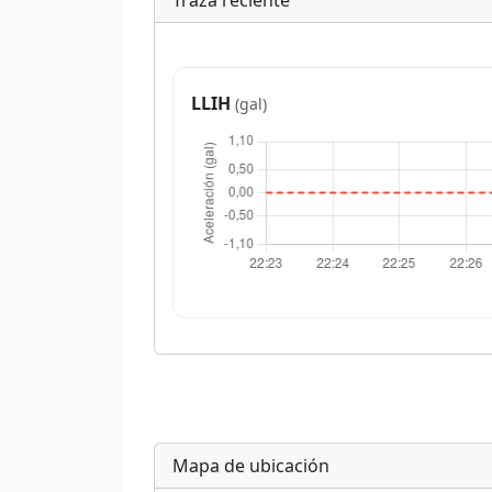
Traza reciente
LLIH
(gal)
Mapa de ubicación