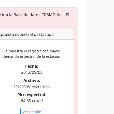
 ir a la Base de datos CRSMD del LIS-
puesta espectral destacada
Se muestra el registro con mayor
demanda espectral de la estación.
Fecha:
2012/09/05
Archivo:
201209051442LLIH.lis
Pico espectral:
64.35 cm/s²
Ver detalle