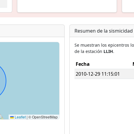
Resumen de la sismicidad
Se muestran los epicentros l
de la estación
LLIH
.
Fecha
2010-12-29 11:15:01
Leaflet
|
© OpenStreetMap