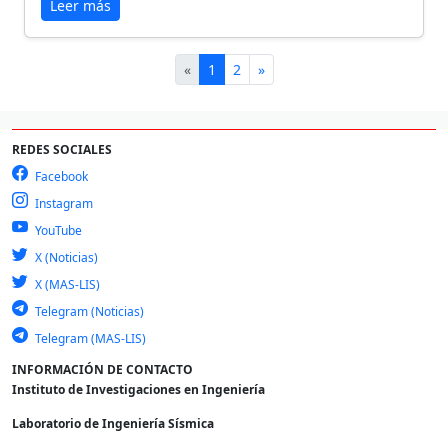
Leer más
«
1
2
»
REDES SOCIALES
Facebook
Instagram
YouTube
X (Noticias)
X (MAS-LIS)
Telegram (Noticias)
Telegram (MAS-LIS)
INFORMACIÓN DE CONTACTO
Instituto de Investigaciones en Ingeniería
Laboratorio de Ingeniería Sísmica