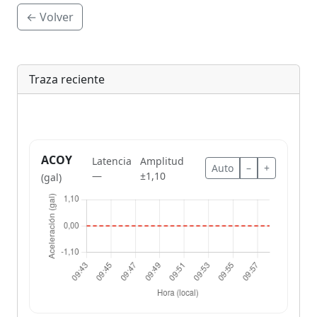
← Volver
Traza reciente
ACOY
Latencia
Amplitud
Auto
–
+
—
±1,10
(gal)