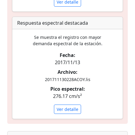
Ver detalle
Respuesta espectral destacada
Se muestra el registro con mayor
demanda espectral de la estación.
Fecha:
2017/11/13
Archivo:
201711130228ACOY.lis
Pico espectral:
276.17 cm/s²
Ver detalle