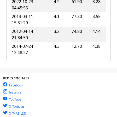
2022-10-23
4.2
61.90
3.28
04:45:55
2013-03-11
4.1
77.30
3.55
15:31:29
2012-04-14
3.2
74.80
4.14
21:34:50
2014-07-24
4.3
12.70
4.38
12:48:27
REDES SOCIALES
Facebook
Instagram
YouTube
X (Noticias)
X (MAS-LIS)