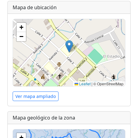
Mapa de ubicación
+
−
Leaflet
|
© OpenStreetMap
Ver mapa ampliado
Mapa geológico de la zona
+