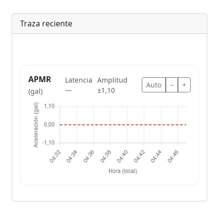
Traza reciente
APMR
Latencia
Amplitud
Auto
–
+
—
±1,10
(gal)