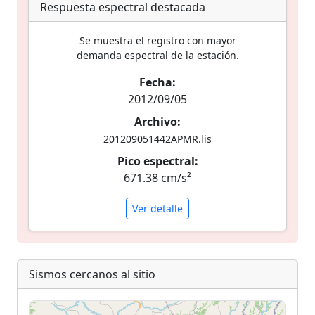
Respuesta espectral destacada
Se muestra el registro con mayor
demanda espectral de la estación.
Fecha:
2012/09/05
Archivo:
201209051442APMR.lis
Pico espectral:
671.38 cm/s²
Ver detalle
Sismos cercanos al sitio