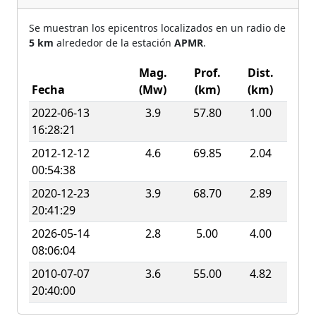
Se muestran los epicentros localizados en un radio de
5 km
alrededor de la estación
APMR
.
Mag.
Prof.
Dist.
Fecha
(Mw)
(km)
(km)
2022-06-13
3.9
57.80
1.00
16:28:21
2012-12-12
4.6
69.85
2.04
00:54:38
2020-12-23
3.9
68.70
2.89
20:41:29
2026-05-14
2.8
5.00
4.00
08:06:04
2010-07-07
3.6
55.00
4.82
20:40:00