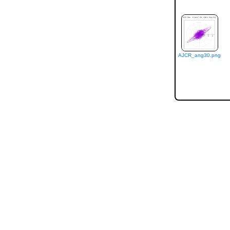
AJCR_ang30.png