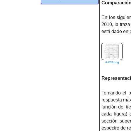
Comparación
En los siguie
2010, la traz
está dado en 
AJCR.png
Representaci
Tomando el pe
respuesta máx
función del ti
cada figura)
sección super
espectro de re