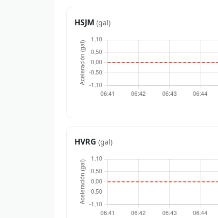
HSJM
(gal)
HVRG
(gal)