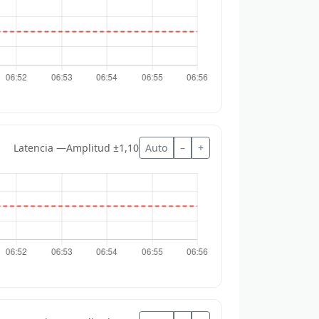
Latencia —
Amplitud ±1,10
Auto
–
+