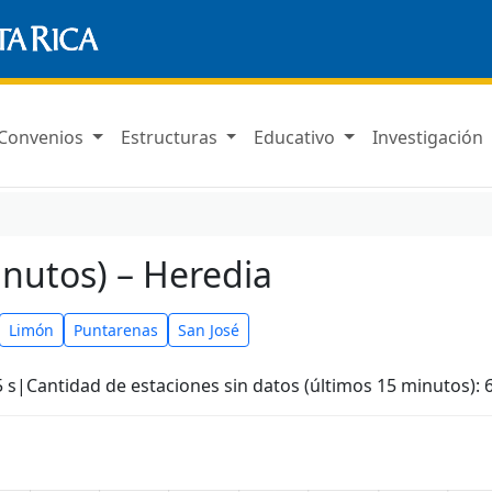
Convenios
Estructuras
Educativo
Investigación
inutos) – Heredia
Limón
Puntarenas
San José
 s
|
Cantidad de estaciones sin datos (últimos 15 minutos): 