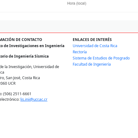
MACIÓN DE CONTACTO
ENLACES DE INTERÉS
to de Investigaciones en Ingeniería
Universidad de Costa Rica
Rectoría
orio de Ingeniería Sísmica
Sistema de Estudios de Posgrado
Facultad de Ingeniería
de la Investigación, Universidad de
ica
ro, San José, Costa Rica
2060 UCR
o: (506) 2511-6661
electrónico:
lis.inii@ucr.ac.cr