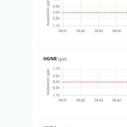
HGNR
(gal)