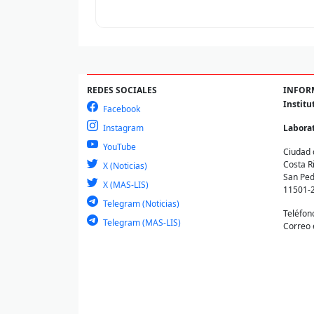
REDES SOCIALES
INFOR
Institu
Facebook
Instagram
Laborat
YouTube
Ciudad 
Costa R
X (Noticias)
San Ped
X (MAS-LIS)
11501-
Telegram (Noticias)
Teléfon
Telegram (MAS-LIS)
Correo 