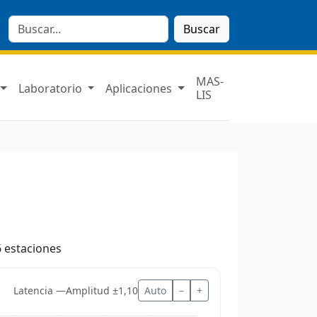
Buscar
MAS-
Laboratorio
Aplicaciones
LIS
6 estaciones
Latencia —
Amplitud ±1,10
Auto
–
+