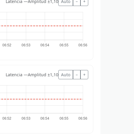
Latencia —
Amplitud ±1,10
Auto
–
+
Latencia —
Amplitud ±1,10
Auto
–
+