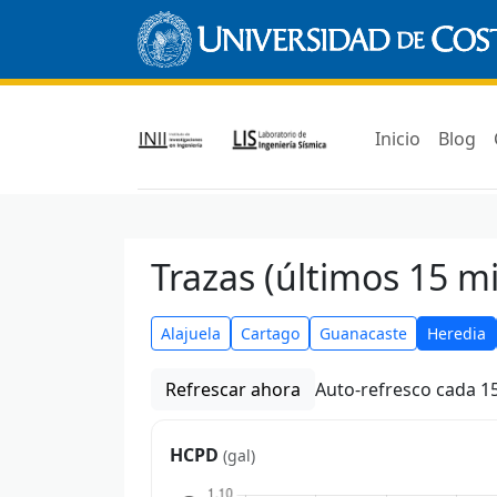
Inicio
Blog
Trazas (últimos 15 m
Alajuela
Cartago
Guanacaste
Heredia
Refrescar ahora
Auto-refresco cada 15
HCPD
(gal)