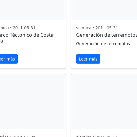
mica • 2011-05-31
sismica • 2011-05-31
rco Téctonico de Costa
Generación de terremoto
ca
Generación de terremotos
eer más
Leer más