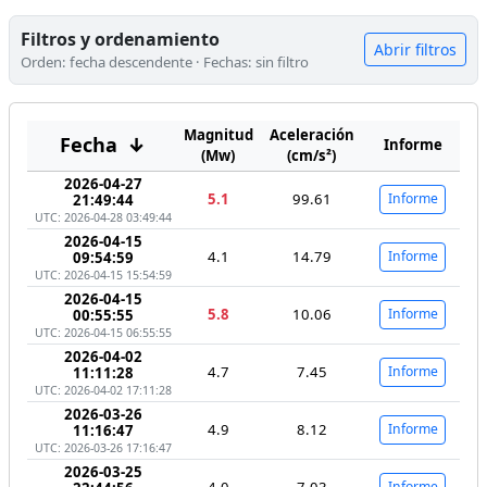
Filtros y ordenamiento
Abrir filtros
Orden: fecha descendente · Fechas: sin filtro
Magnitud
Aceleración
Fecha
↓
Informe
(Mw)
(cm/s²)
2026-04-27
5.1
99.61
Informe
21:49:44
UTC: 2026-04-28 03:49:44
2026-04-15
4.1
14.79
Informe
09:54:59
UTC: 2026-04-15 15:54:59
2026-04-15
5.8
10.06
Informe
00:55:55
UTC: 2026-04-15 06:55:55
2026-04-02
4.7
7.45
Informe
11:11:28
UTC: 2026-04-02 17:11:28
2026-03-26
4.9
8.12
Informe
11:16:47
UTC: 2026-03-26 17:16:47
2026-03-25
4.0
7.03
Informe