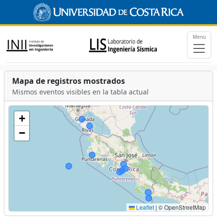
Menú
Mapa de registros mostrados
Mismos eventos visibles en la tabla actual
+
−
Leaflet
|
© OpenStreetMap