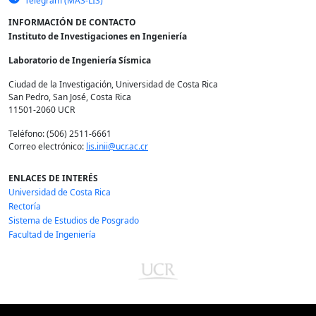
Telegram (MAS-LIS)
INFORMACIÓN DE CONTACTO
Instituto de Investigaciones en Ingeniería
Laboratorio de Ingeniería Sísmica
Ciudad de la Investigación, Universidad de Costa Rica
San Pedro, San José, Costa Rica
11501-2060 UCR
Teléfono: (506) 2511-6661
Correo electrónico:
lis.inii@ucr.ac.cr
ENLACES DE INTERÉS
Universidad de Costa Rica
Rectoría
Sistema de Estudios de Posgrado
Facultad de Ingeniería