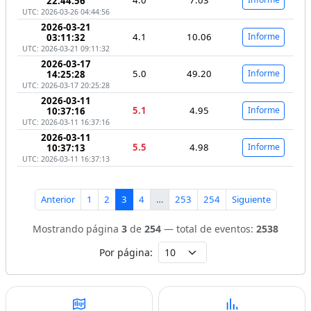
22:44:56
UTC: 2026-03-26 04:44:56
2026-03-21
4.1
10.06
Informe
03:11:32
UTC: 2026-03-21 09:11:32
2026-03-17
5.0
49.20
Informe
14:25:28
UTC: 2026-03-17 20:25:28
2026-03-11
5.1
4.95
Informe
10:37:16
UTC: 2026-03-11 16:37:16
2026-03-11
5.5
4.98
Informe
10:37:13
UTC: 2026-03-11 16:37:13
Anterior
1
2
3
4
…
253
254
Siguiente
Mostrando página
3
de
254
— total de eventos:
2538
Por página: