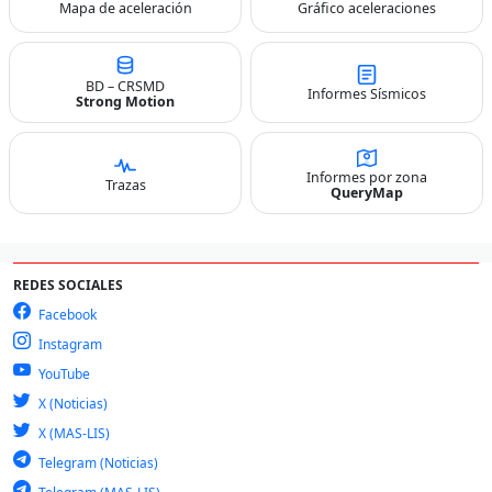
Mapa de aceleración
Gráfico aceleraciones
BD – CRSMD
Informes Sísmicos
Strong Motion
Informes por zona
Trazas
QueryMap
REDES SOCIALES
Facebook
Instagram
YouTube
X (Noticias)
X (MAS-LIS)
Telegram (Noticias)