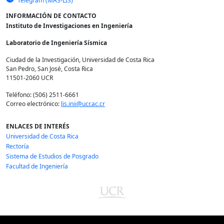
Telegram (MAS-LIS)
INFORMACIÓN DE CONTACTO
Instituto de Investigaciones en Ingeniería
Laboratorio de Ingeniería Sísmica
Ciudad de la Investigación, Universidad de Costa Rica
San Pedro, San José, Costa Rica
11501-2060 UCR
Teléfono: (506) 2511-6661
Correo electrónico:
lis.inii@ucr.ac.cr
ENLACES DE INTERÉS
Universidad de Costa Rica
Rectoría
Sistema de Estudios de Posgrado
Facultad de Ingeniería