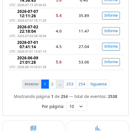
14:56:43
UTC: 2026-07-13 20:56:43
2026-07-07
5.4
35.89
Informe
12:11:26
UTC: 2026-07-07 18:11:26
2026-07-02
4.0
11.47
Informe
22:18:04
UTC: 2026-07-03 04:18:04
2026-07-01
4.5
27.04
Informe
07:41:14
UTC: 2026-07-01 13:41:14
2026-06-09
5.6
53.06
Informe
21:01:28
UTC: 2026-06-10 03:01:28
Anterior
1
2
…
253
254
Siguiente
Mostrando página
1
de
254
— total de eventos:
2538
Por página: