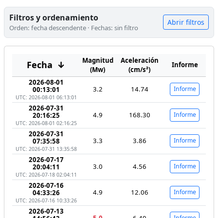
Filtros y ordenamiento
Abrir filtros
Orden: fecha descendente · Fechas: sin filtro
Magnitud
Aceleración
Fecha
↓
Informe
(Mw)
(cm/s²)
2026-08-01
3.2
14.74
Informe
00:13:01
UTC: 2026-08-01 06:13:01
2026-07-31
4.9
168.30
Informe
20:16:25
UTC: 2026-08-01 02:16:25
2026-07-31
3.3
3.86
Informe
07:35:58
UTC: 2026-07-31 13:35:58
2026-07-17
3.0
4.56
Informe
20:04:11
UTC: 2026-07-18 02:04:11
2026-07-16
4.9
12.06
Informe
04:33:26
UTC: 2026-07-16 10:33:26
2026-07-13
5.0
6.40
Informe