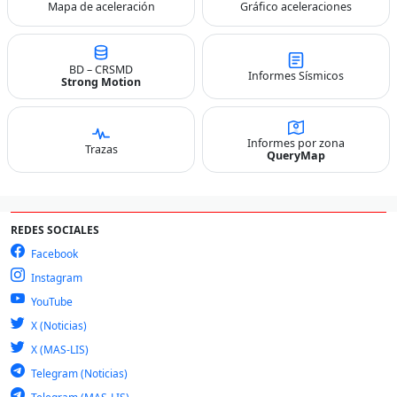
Mapa de aceleración
Gráfico aceleraciones
BD – CRSMD
Informes Sísmicos
Strong Motion
Informes por zona
Trazas
QueryMap
REDES SOCIALES
Facebook
Instagram
YouTube
X (Noticias)
X (MAS-LIS)
Telegram (Noticias)