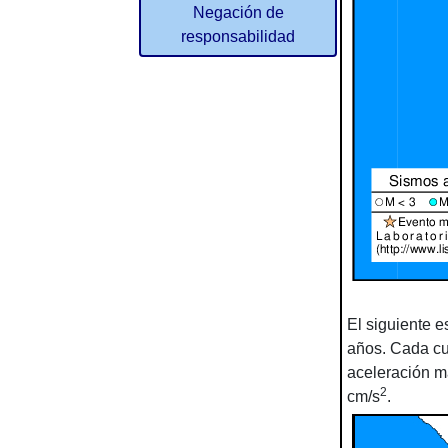
Negación de
responsabilidad
El siguiente 
años. Cada cu
aceleración m
2
cm/s
.