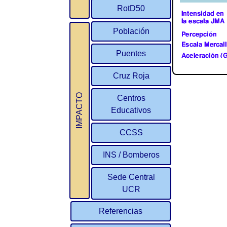
RotD50
Población
Puentes
Cruz Roja
IMPACTO
Centros
Educativos
CCSS
INS / Bomberos
Sede Central
UCR
Referencias