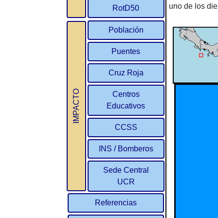
uno de los die
RotD50
Población
Puentes
Cruz Roja
IMPACTO
Centros
Educativos
CCSS
INS / Bomberos
Sede Central
UCR
Referencias