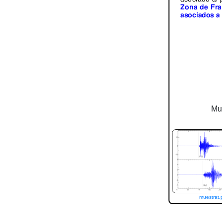
Mue
muestrat.