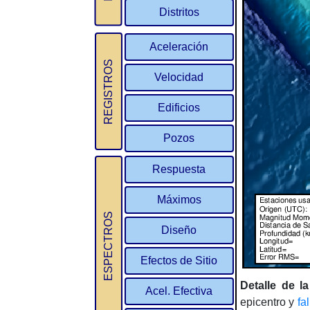
Distritos
Aceleración
REGISTROS
Velocidad
Edificios
Pozos
Respuesta
Máximos
ESPECTROS
Diseño
Efectos de Sitio
Detalle de l
Acel. Efectiva
epicentro y
fa