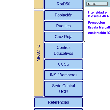
RotD50
Población
Puentes
Cruz Roja
IMPACTO
Centros
Educativos
CCSS
INS / Bomberos
Sede Central
UCR
Referencias