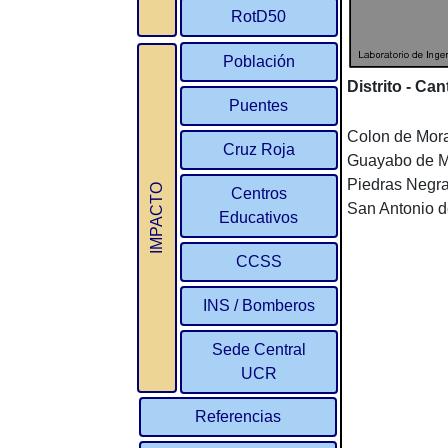
RotD50
Población
Distrito - Can
Puentes
Colon de Mor
Cruz Roja
Guayabo de M
Piedras Negr
IMPACTO
Centros
San Antonio d
Educativos
CCSS
INS / Bomberos
Sede Central
UCR
Referencias