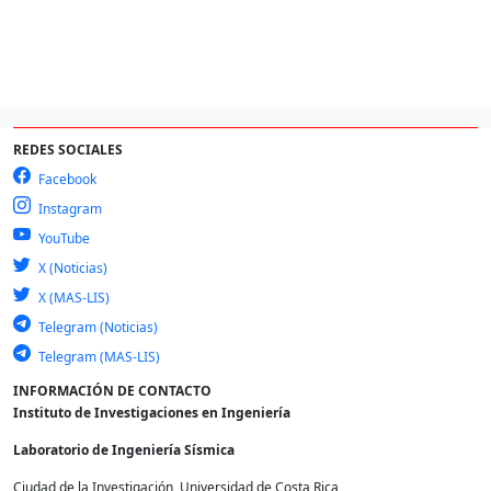
REDES SOCIALES
Facebook
Instagram
YouTube
X (Noticias)
X (MAS-LIS)
Telegram (Noticias)
Telegram (MAS-LIS)
INFORMACIÓN DE CONTACTO
Instituto de Investigaciones en Ingeniería
Laboratorio de Ingeniería Sísmica
Ciudad de la Investigación, Universidad de Costa Rica