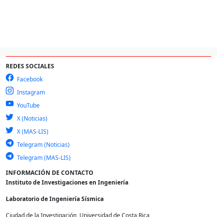
REDES SOCIALES
Facebook
Instagram
YouTube
X (Noticias)
X (MAS-LIS)
Telegram (Noticias)
Telegram (MAS-LIS)
INFORMACIÓN DE CONTACTO
Instituto de Investigaciones en Ingeniería
Laboratorio de Ingeniería Sísmica
Ciudad de la Investigación, Universidad de Costa Rica