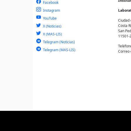
Institu
Facebook
Instagram
Laborat
YouTube
Ciudad 
Costa R
X (Noticias)
San Ped
X (MAS-LIS)
11501-
Telegram (Noticias)
Teléfon
Telegram (MAS-LIS)
Correo 