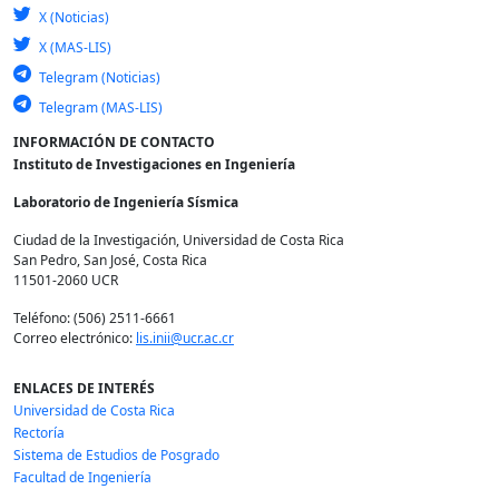
X (Noticias)
X (MAS-LIS)
Telegram (Noticias)
Telegram (MAS-LIS)
INFORMACIÓN DE CONTACTO
Instituto de Investigaciones en Ingeniería
Laboratorio de Ingeniería Sísmica
Ciudad de la Investigación, Universidad de Costa Rica
San Pedro, San José, Costa Rica
11501-2060 UCR
Teléfono: (506) 2511-6661
Correo electrónico:
lis.inii@ucr.ac.cr
ENLACES DE INTERÉS
Universidad de Costa Rica
Rectoría
Sistema de Estudios de Posgrado
Facultad de Ingeniería