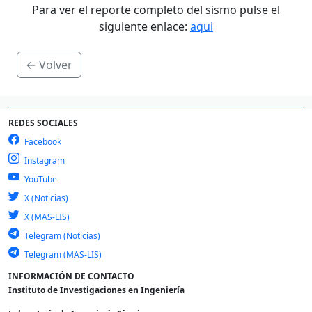
Para ver el reporte completo del sismo pulse el
siguiente enlace:
aqui
← Volver
REDES SOCIALES
Facebook
Instagram
YouTube
X (Noticias)
X (MAS-LIS)
Telegram (Noticias)
Telegram (MAS-LIS)
INFORMACIÓN DE CONTACTO
Instituto de Investigaciones en Ingeniería