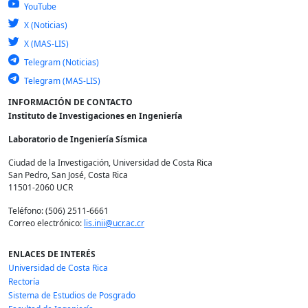
YouTube
X (Noticias)
X (MAS-LIS)
Telegram (Noticias)
Telegram (MAS-LIS)
INFORMACIÓN DE CONTACTO
Instituto de Investigaciones en Ingeniería
Laboratorio de Ingeniería Sísmica
Ciudad de la Investigación, Universidad de Costa Rica
San Pedro, San José, Costa Rica
11501-2060 UCR
Teléfono: (506) 2511-6661
Correo electrónico:
lis.inii@ucr.ac.cr
ENLACES DE INTERÉS
Universidad de Costa Rica
Rectoría
Sistema de Estudios de Posgrado