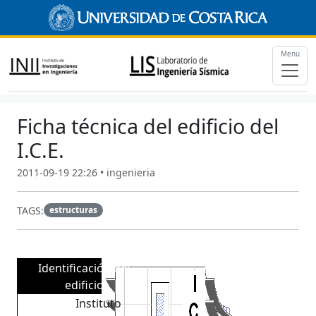
Menú
Ficha técnica del edificio del
I.C.E.
2011-09-19 22:26 • ingenieria
TAGS:
estructuras
Identificación del
edificio
Instituto