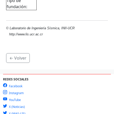
Tipo de
fundación:
© Laboratorio de Ingeniería Sísmica, INII-UCR
http://www.lis.ucr.ac.cr
← Volver
REDES SOCIALES
Facebook
Instagram
YouTube
X (Noticias)
X (MAS-LIS)