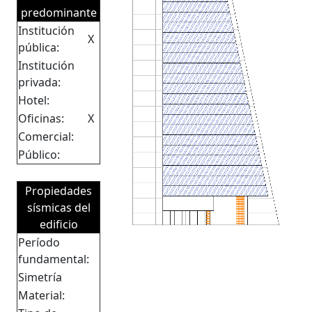
predominante
Institución
X
pública:
Institución
privada:
Hotel:
Oficinas:
X
Comercial:
Público:
Propiedades
sísmicas del
edificio
Período
fundamental:
Simetría
Material: