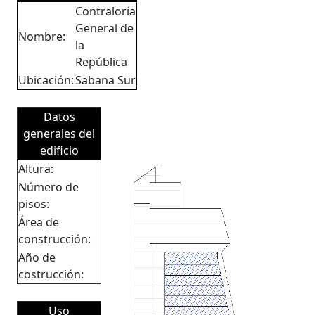
Contraloría
General de
Nombre:
la
República
Ubicación:
Sabana Sur
Datos
generales del
edificio
Altura:
Número de
pisos:
Área de
construcción:
Año de
costrucción:
Uso