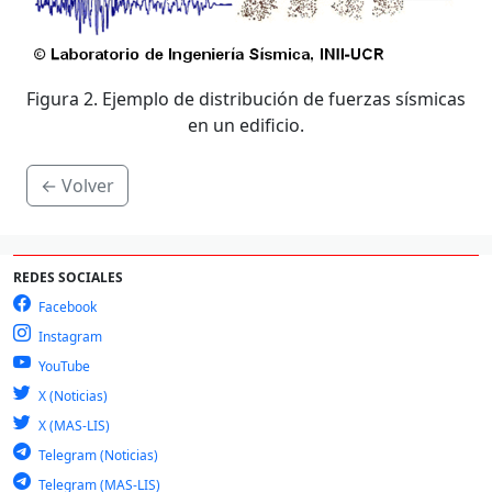
Figura 2. Ejemplo de distribución de fuerzas sísmicas
en un edificio.
← Volver
REDES SOCIALES
Facebook
Instagram
YouTube
X (Noticias)
X (MAS-LIS)
Telegram (Noticias)
Telegram (MAS-LIS)