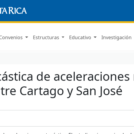
Convenios
Estructuras
Educativo
Investigación
cástica de aceleracione
tre Cartago y San José