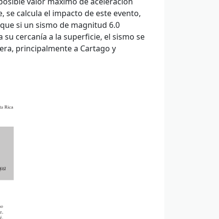
l posible valor máximo de aceleración
 se calcula el impacto de este evento,
n que si un sismo de magnitud 6.0
su cercanía a la superficie, el sismo se
era, principalmente a Cartago y