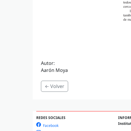
Autor
:
Aarón Moya
← Volver
REDES SOCIALES
INFOR
Institu
Facebook