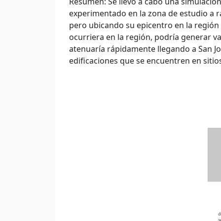
Resumen
: Se llevó a cabo una simulació
experimentado en la zona de estudio a ra
pero ubicando su epicentro en la región 
ocurriera en la región, podría generar v
atenuaría rápidamente llegando a San Jo
edificaciones que se encuentren en sitios