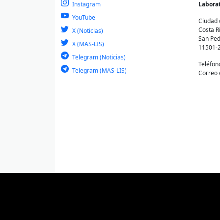
Instagram
Laborat
YouTube
Ciudad 
Costa R
X (Noticias)
San Ped
X (MAS-LIS)
11501-
Telegram (Noticias)
Teléfon
Telegram (MAS-LIS)
Correo 