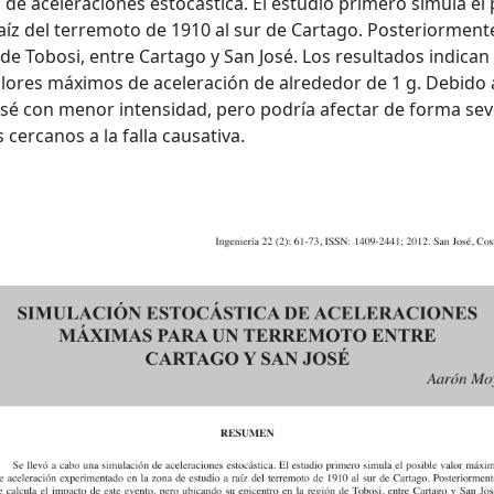
n de aceleraciones estocástica. El estudio primero simula e
íz del terremoto de 1910 al sur de Cartago. Posteriormente,
de Tobosi, entre Cartago y San José. Los resultados indica
alores máximos de aceleración de alrededor de 1 g. Debido a 
sé con menor intensidad, pero podría afectar de forma sev
 cercanos a la falla causativa.