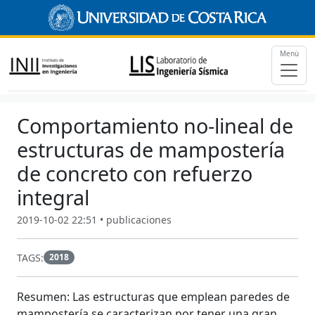
Menú
Comportamiento no-lineal de
estructuras de mampostería
de concreto con refuerzo
integral
2019-10-02 22:51 • publicaciones
TAGS:
2018
Resumen
: Las estructuras que emplean paredes de
mampostería se caracterizan por tener una gran