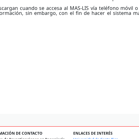
descargan cuando se accesa al MAS-LIS vía teléfono móvil
rmación, sin embargo, con el fin de hacer el sistema má
MACIÓN DE CONTACTO
ENLACES DE INTERÉS