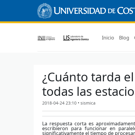
Inicio
Blog
¿Cuánto tarda el
todas las estaci
2018-04-24 23:10 • sismica
La respuesta corta es aproximadamente
escribieron para funcionar en paral
significativamente el tiempo de procesam