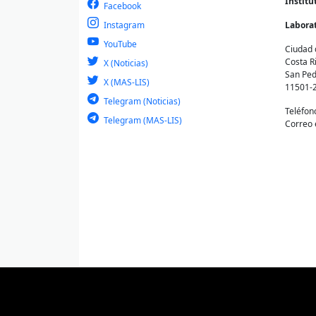
Institu
Facebook
Instagram
Laborat
YouTube
Ciudad 
Costa R
X (Noticias)
San Ped
X (MAS-LIS)
11501-
Telegram (Noticias)
Teléfon
Telegram (MAS-LIS)
Correo 