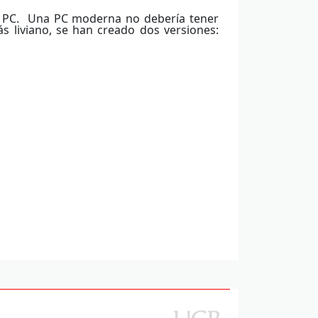
 o PC. Una PC moderna no debería tener
s liviano, se han creado dos versiones: