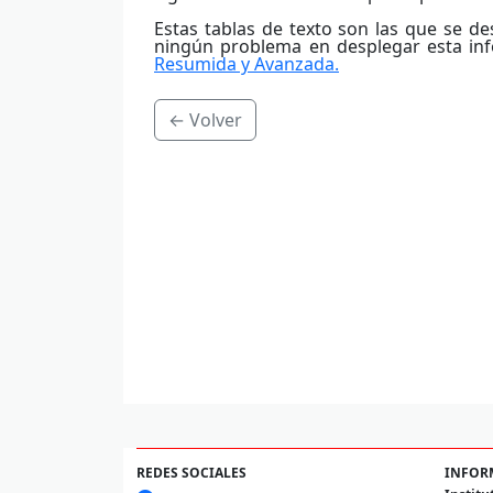
Estas tablas de texto son las que se 
ningún problema en desplegar esta info
Resumida y Avanzada.
← Volver
REDES SOCIALES
INFOR