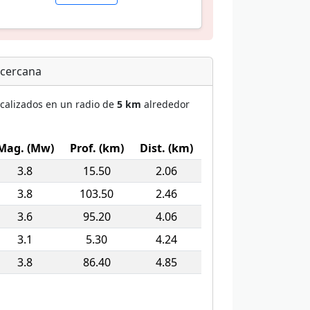
 cercana
ocalizados en un radio de
5 km
alrededor
Mag. (Mw)
Prof. (km)
Dist. (km)
3.8
15.50
2.06
3.8
103.50
2.46
3.6
95.20
4.06
3.1
5.30
4.24
3.8
86.40
4.85