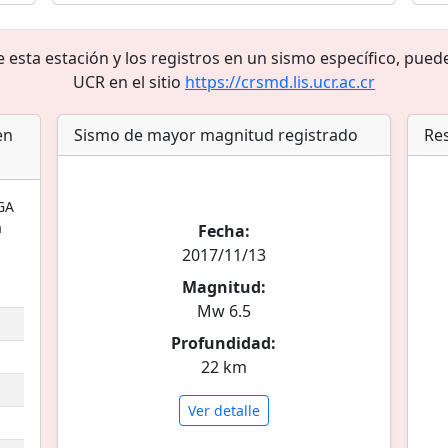
sta estación y los registros en un sismo específico, puede
UCR en el sitio
https://crsmd.lis.ucr.ac.cr
en
Sismo de mayor magnitud registrado
Res
GA
a
Fecha:
2017/11/13
Magnitud:
Mw 6.5
Profundidad:
22 km
Ver detalle