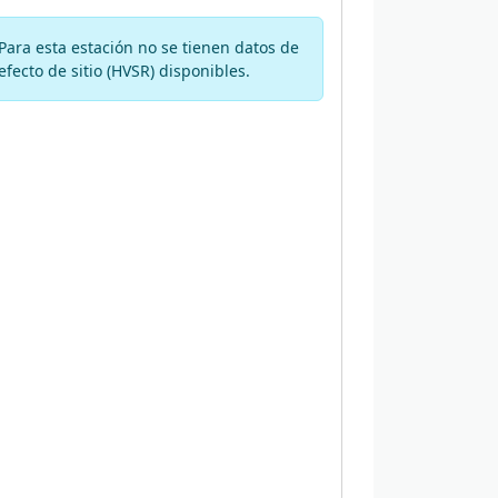
Para esta estación no se tienen datos de
efecto de sitio (HVSR) disponibles.