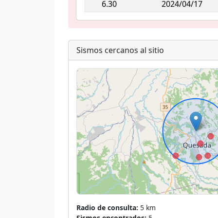
6.30
2024/04/17
Sismos cercanos al sitio
Radio de consulta:
5 km
Sismos encontrados:
5