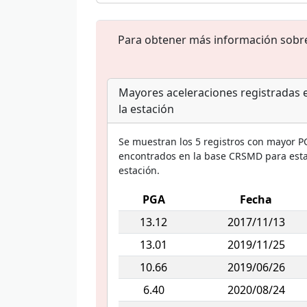
Para obtener más información sobre e
Mayores aceleraciones registradas 
la estación
Se muestran los 5 registros con mayor P
encontrados en la base CRSMD para est
estación.
PGA
Fecha
13.12
2017/11/13
13.01
2019/11/25
10.66
2019/06/26
6.40
2020/08/24