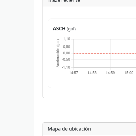
Traza reciente
ASCH
(gal)
Mapa de ubicación