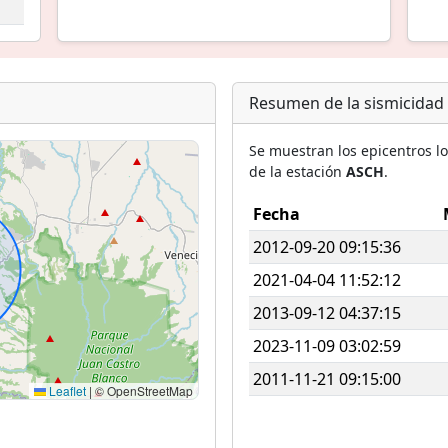
Resumen de la sismicidad
Se muestran los epicentros l
de la estación
ASCH
.
Fecha
2012-09-20 09:15:36
2021-04-04 11:52:12
2013-09-12 04:37:15
2023-11-09 03:02:59
2011-11-21 09:15:00
Leaflet
|
© OpenStreetMap