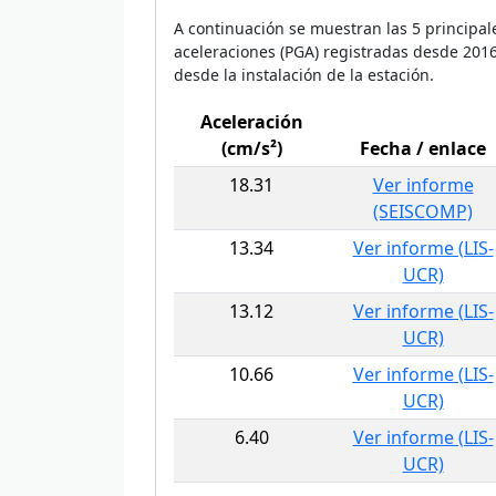
A continuación se muestran las 5 principal
aceleraciones (PGA) registradas desde 201
desde la instalación de la estación.
Aceleración
(cm/s²)
Fecha / enlace
18.31
Ver informe
(SEISCOMP)
13.34
Ver informe (LIS-
UCR)
13.12
Ver informe (LIS-
UCR)
10.66
Ver informe (LIS-
UCR)
6.40
Ver informe (LIS-
UCR)