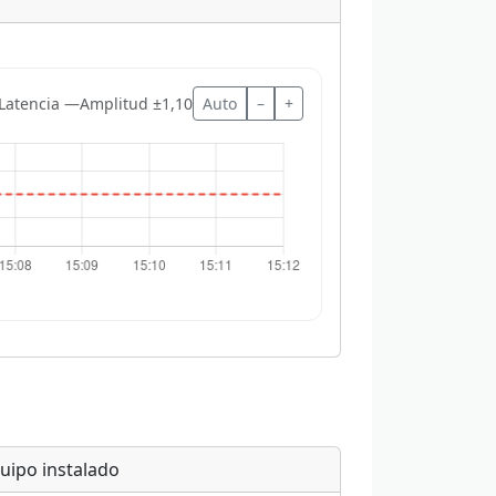
Latencia —
Amplitud ±1,10
Auto
–
+
uipo instalado