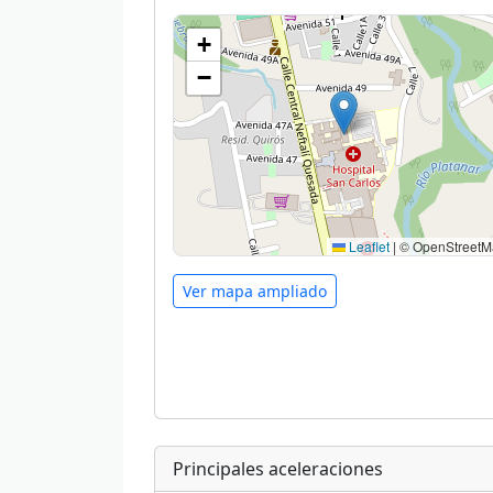
+
−
Leaflet
|
© OpenStreetM
Ver mapa ampliado
Principales aceleraciones