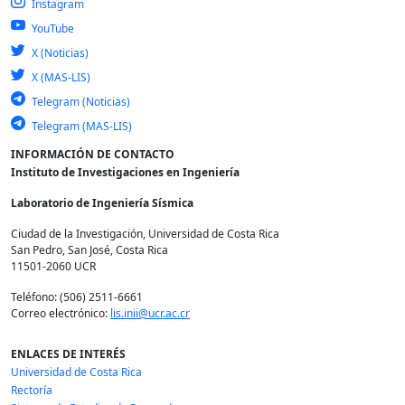
Instagram
YouTube
X (Noticias)
X (MAS-LIS)
Telegram (Noticias)
Telegram (MAS-LIS)
INFORMACIÓN DE CONTACTO
Instituto de Investigaciones en Ingeniería
Laboratorio de Ingeniería Sísmica
Ciudad de la Investigación, Universidad de Costa Rica
San Pedro, San José, Costa Rica
11501-2060 UCR
Teléfono: (506) 2511-6661
Correo electrónico:
lis.inii@ucr.ac.cr
ENLACES DE INTERÉS
Universidad de Costa Rica
Rectoría