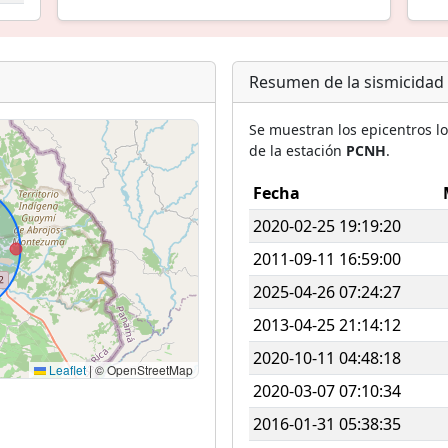
Resumen de la sismicidad
Se muestran los epicentros l
de la estación
PCNH
.
Fecha
2020-02-25 19:19:20
2011-09-11 16:59:00
2025-04-26 07:24:27
2013-04-25 21:14:12
2020-10-11 04:48:18
Leaflet
|
© OpenStreetMap
2020-03-07 07:10:34
2016-01-31 05:38:35