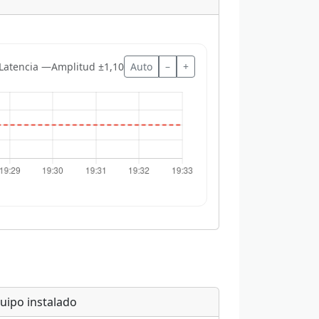
Latencia —
Amplitud ±1,10
Auto
–
+
uipo instalado