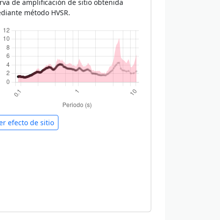
rva de amplificación de sitio obtenida
diante método HVSR.
er efecto de sitio