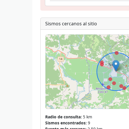
Sismos cercanos al sitio
Radio de consulta:
5 km
Sismos encontrados:
9
Evento más cercano:
2.50 km