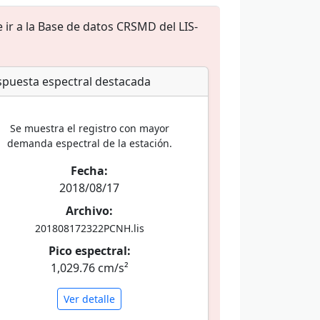
 ir a la Base de datos CRSMD del LIS-
puesta espectral destacada
Se muestra el registro con mayor
demanda espectral de la estación.
Fecha:
2018/08/17
Archivo:
201808172322PCNH.lis
Pico espectral:
1,029.76 cm/s²
Ver detalle