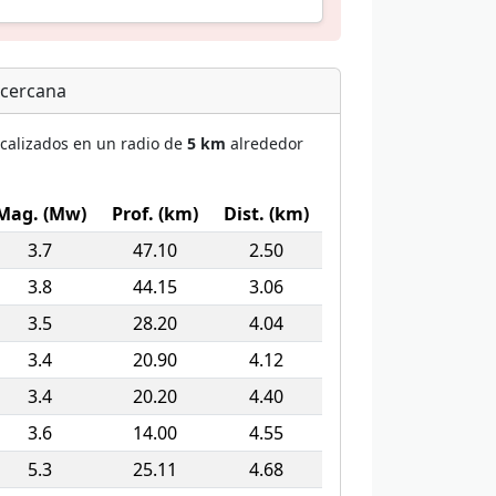
 cercana
ocalizados en un radio de
5 km
alrededor
Mag. (Mw)
Prof. (km)
Dist. (km)
3.7
47.10
2.50
3.8
44.15
3.06
3.5
28.20
4.04
3.4
20.90
4.12
3.4
20.20
4.40
3.6
14.00
4.55
5.3
25.11
4.68