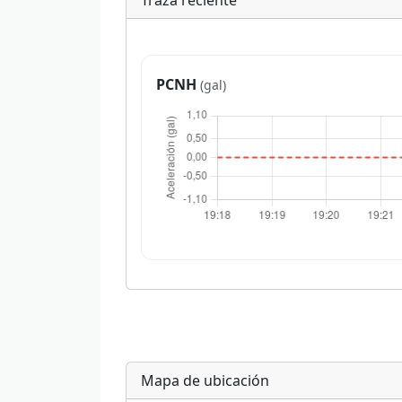
Traza reciente
PCNH
(gal)
Mapa de ubicación