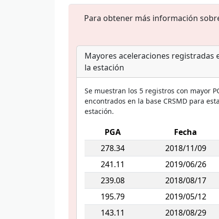
Para obtener más información sobre e
Mayores aceleraciones registradas 
la estación
Se muestran los 5 registros con mayor P
encontrados en la base CRSMD para est
estación.
PGA
Fecha
278.34
2018/11/09
241.11
2019/06/26
239.08
2018/08/17
195.79
2019/05/12
143.11
2018/08/29