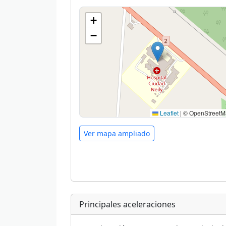
+
−
Leaflet
|
© OpenStreetM
Ver mapa ampliado
Principales aceleraciones