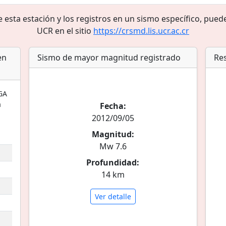
sta estación y los registros en un sismo específico, puede
UCR en el sitio
https://crsmd.lis.ucr.ac.cr
en
Sismo de mayor magnitud registrado
Res
GA
a
Fecha:
2012/09/05
Magnitud:
Mw 7.6
Profundidad:
14 km
Ver detalle