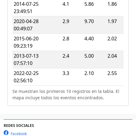
2014-07-25
4.1
5.86
1.86
23:49:51
2020-04-28
2.9
9.70
1.97
00:49:07
2015-06-20
2.8
4.40
2.02
09:23:19
2013-07-13
2.4
5.00
2.04
07:57:10
2022-02-25
3.3
2.10
2.55
02:56:10
Se muestran los primeros 10 registros en la tabla. El
mapa incluye todos los eventos encontrados.
REDES SOCIALES
Facebook