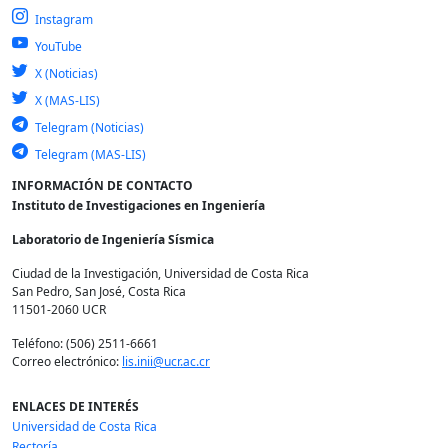
Instagram
YouTube
X (Noticias)
X (MAS-LIS)
Telegram (Noticias)
Telegram (MAS-LIS)
INFORMACIÓN DE CONTACTO
Instituto de Investigaciones en Ingeniería
Laboratorio de Ingeniería Sísmica
Ciudad de la Investigación, Universidad de Costa Rica
San Pedro, San José, Costa Rica
11501-2060 UCR
Teléfono: (506) 2511-6661
Correo electrónico:
lis.inii@ucr.ac.cr
ENLACES DE INTERÉS
Universidad de Costa Rica
Rectoría