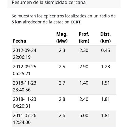
Resumen de la sismicidad cercana
Se muestran los epicentros localizados en un radio de
5 km
alrededor de la estación
CCRT
.
Mag.
Prof.
Dist.
Fecha
(Mw)
(km)
(km)
2012-09-24
2.3
2.30
0.45
22:06:19
2012-09-25
2.5
2.90
1.23
06:25:21
2018-11-23
2.7
1.40
1.51
23:40:56
2018-11-23
2.8
2.40
1.81
04:20:31
2011-07-26
2.6
6.00
1.81
12:24:00