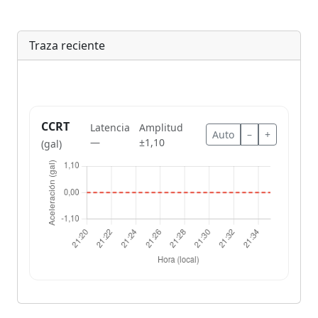
Traza reciente
CCRT
Latencia
Amplitud
Auto
–
+
—
±1,10
(gal)