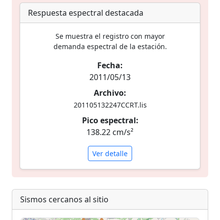
Respuesta espectral destacada
Se muestra el registro con mayor
demanda espectral de la estación.
Fecha:
2011/05/13
Archivo:
201105132247CCRT.lis
Pico espectral:
138.22 cm/s²
Ver detalle
Sismos cercanos al sitio