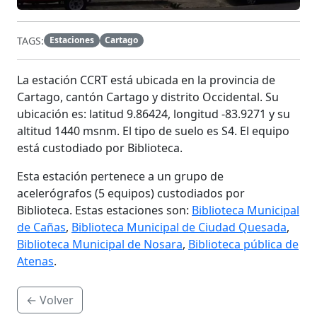
TAGS:
Estaciones
Cartago
La estación
CCRT
está ubicada en la provincia de
Cartago, cantón Cartago y distrito Occidental. Su
ubicación es: latitud 9.86424, longitud -83.9271 y su
altitud 1440 msnm. El tipo de suelo es S4. El equipo
está custodiado por Biblioteca.
Esta estación pertenece a un grupo de
acelerógrafos (5 equipos) custodiados por
Biblioteca. Estas estaciones son:
Biblioteca Municipal
de Cañas
,
Biblioteca Municipal de Ciudad Quesada
,
Biblioteca Municipal de Nosara
,
Biblioteca pública de
Atenas
.
← Volver