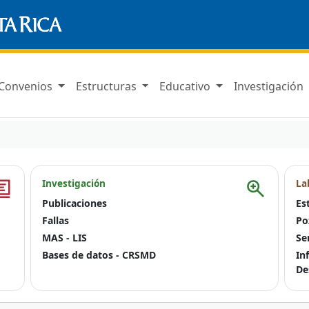
Convenios
Estructuras
Educativo
Investigación
Investigación
La
Publicaciones
Es
Fallas
Po
MAS - LIS
Se
Bases de datos - CRSMD
In
De