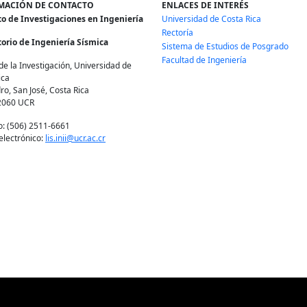
MACIÓN DE CONTACTO
ENLACES DE INTERÉS
to de Investigaciones en Ingeniería
Universidad de Costa Rica
Rectoría
orio de Ingeniería Sísmica
Sistema de Estudios de Posgrado
Facultad de Ingeniería
de la Investigación, Universidad de
ica
ro, San José, Costa Rica
2060 UCR
o: (506) 2511-6661
electrónico:
lis.inii@ucr.ac.cr