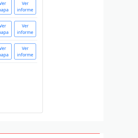
Ver
Ver
apa
informe
Ver
Ver
apa
informe
Ver
Ver
apa
informe