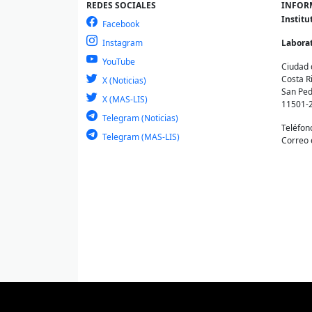
REDES SOCIALES
INFOR
Institu
Facebook
Instagram
Laborat
YouTube
Ciudad 
Costa R
X (Noticias)
San Ped
X (MAS-LIS)
11501-
Telegram (Noticias)
Teléfon
Telegram (MAS-LIS)
Correo 