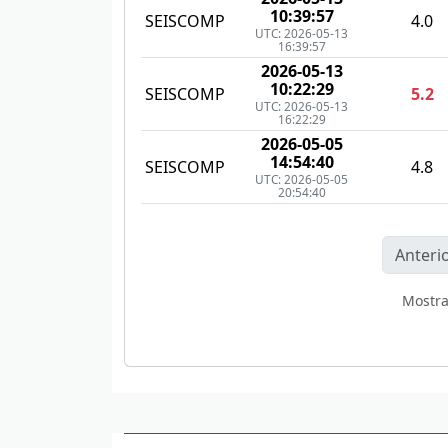
10:39:57
SEISCOMP
4.0
UTC: 2026-05-13
16:39:57
2026-05-13
10:22:29
SEISCOMP
5.2
UTC: 2026-05-13
16:22:29
2026-05-05
14:54:40
SEISCOMP
4.8
UTC: 2026-05-05
20:54:40
Anteri
Mostr