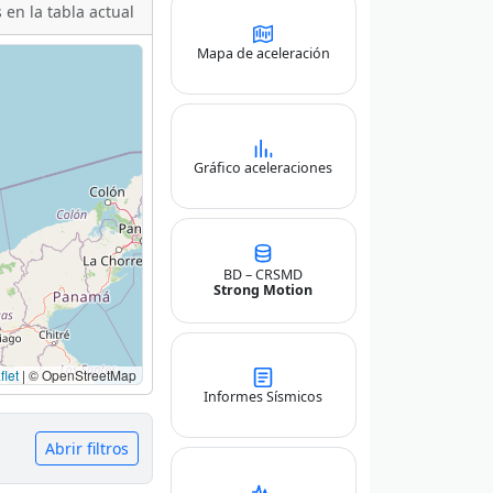
 en la tabla actual
Mapa de aceleración
Gráfico aceleraciones
BD – CRSMD
Strong Motion
let
|
© OpenStreetMap
Informes Sísmicos
Abrir filtros