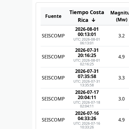
Tiempo Costa
Magnit
Fuente
Rica
↓
(Mw)
2026-08-01
00:13:01
SEISCOMP
3.2
UTC: 2026-08-01
06:13:01
2026-07-31
20:16:25
SEISCOMP
4.9
UTC: 2026-08-01
02:16:25
2026-07-31
07:35:58
SEISCOMP
3.3
UTC: 2026-07-31
13:35:58
2026-07-17
20:04:11
SEISCOMP
3.0
UTC: 2026-07-18
02:04:11
2026-07-16
04:33:26
SEISCOMP
4.9
UTC: 2026-07-16
10:33:26