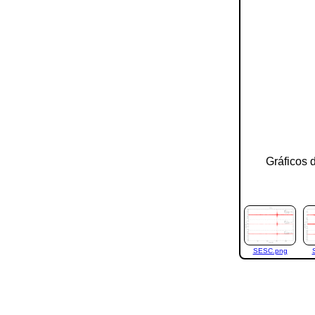
Gráficos 
SESC.png