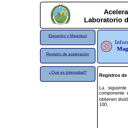
Acelera
Laboratorio d
Epicentro y Magnitud
Infor
Magn
Registro de aceleración
¿Qué es Intensidad?
Registros de
La siguient
componente e
obtienen divid
100.