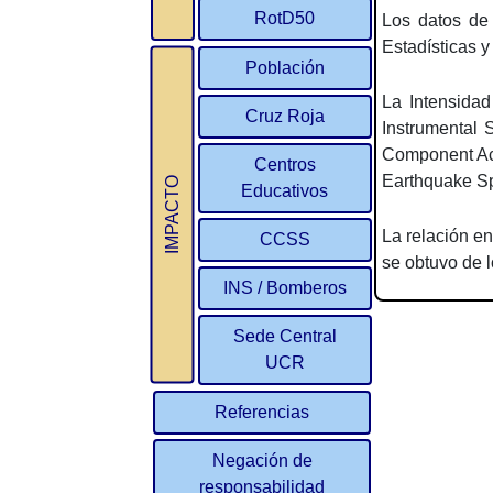
RotD50
Los datos de 
Estadísticas 
Población
La Intensidad
Cruz Roja
Instrumental 
Component Ac
Centros
Earthquake Sp
IMPACTO
Educativos
La relación ent
CCSS
se obtuvo de 
INS / Bomberos
Sede Central
UCR
Referencias
Negación de
responsabilidad