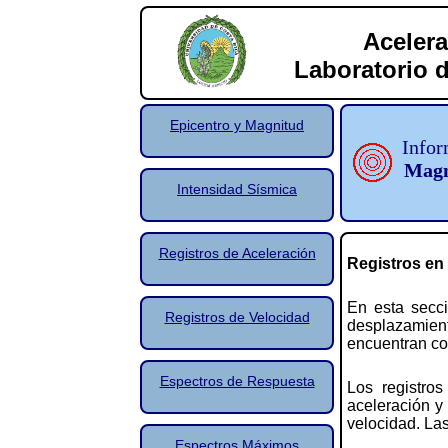
Acelera
Laboratorio d
Epicentro y Magnitud
Infor
Magn
Intensidad Sísmica
Registros de Aceleración
Registros en 
En esta secci
Registros de Velocidad
desplazamien
encuentran co
Espectros de Respuesta
Los registros
aceleración y 
velocidad. Las
Espectros Máximos