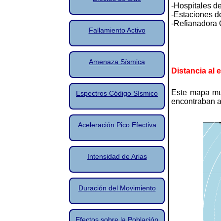
-Hospitales d
-Estaciones d
-Refianadora 
Fallamiento Activo
Amenaza Sísmica
Distancia al 
Este mapa mue
Espectros Código Sísmico
encontraban a 
Aceleración Pico Efectiva
Intensidad de Arias
Duración del Movimiento
Efectos sobre la Población