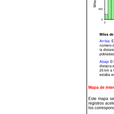
Mapa de inte
Este mapa se 
registros ace
los correspond