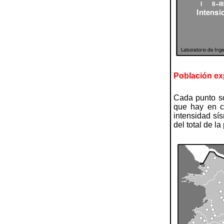
Población ex
Cada punto so
que hay en c
intensidad sí
del total de l