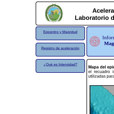
Acelera
Laboratorio d
Epicentro y Magnitud
Infor
Magn
Registro de aceleración
¿Qué es Intensidad?
Mapa del epi
el recuadro i
utilizadas par