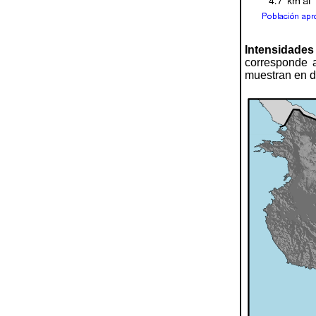
Intensidades
corresponde a
muestran en di