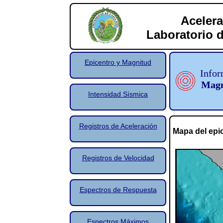
Acelera
Laboratorio d
Epicentro y Magnitud
Infor
Magn
Intensidad Sísmica
Registros de Aceleración
Mapa del epi
Registros de Velocidad
Espectros de Respuesta
Espectros Máximos