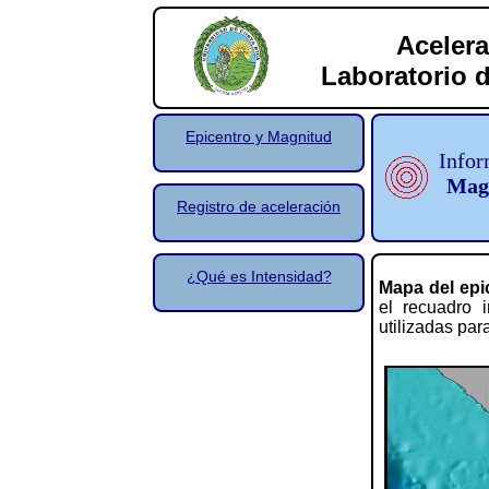
Acelera
Laboratorio d
Epicentro y Magnitud
Infor
Magn
Registro de aceleración
¿Qué es Intensidad?
Mapa del epi
el recuadro i
utilizadas par