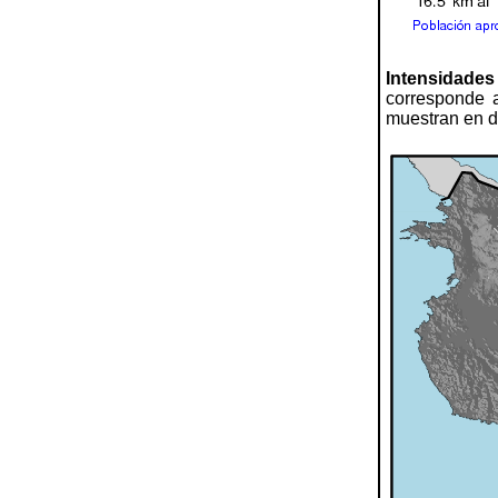
Intensidades
corresponde a
muestran en di