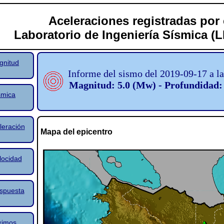
Aceleraciones registradas por 
Laboratorio de Ingeniería Sísmica (
gnitud
Informe del sismo del 2019-09-17 a l
Magnitud: 5.0 (Mw) - Profundidad:
smica
leración
Mapa del epicentro
locidad
spuesta
ximos