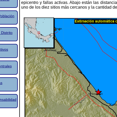
epicentro y fallas activas. Abajo están las distanc
uno de los diez sitios más cercanos y la cantidad d
Población
Distrito
tivos
ntrales
as
nsabilidad