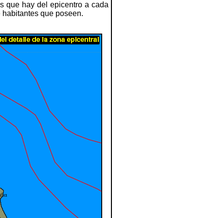
ias que hay del epicentro a cada
e habitantes que poseen.