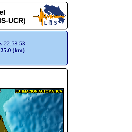
el
LIS-UCR)
as 22:58:53
 25.0 (km)