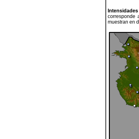
Intensidades
corresponde a
muestran en di