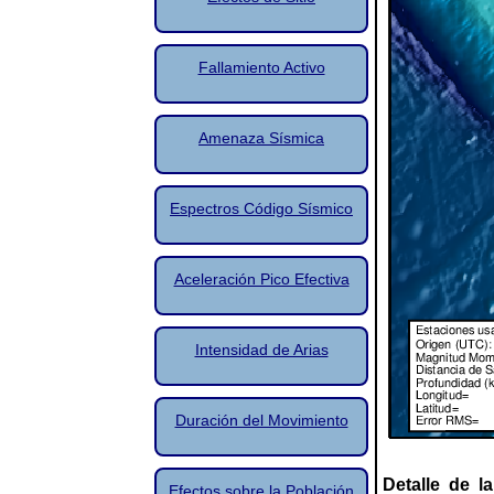
Fallamiento Activo
Amenaza Sísmica
Espectros Código Sísmico
Aceleración Pico Efectiva
Intensidad de Arias
Duración del Movimiento
Detalle de l
Efectos sobre la Población