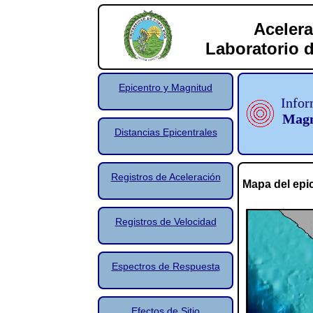
Acelera
Laboratorio d
Epicentro y Magnitud
Infor
Magn
Distancias Epicentrales
Registros de Aceleración
Mapa del epi
Registros de Velocidad
Espectros de Respuesta
Efectos de Sitio