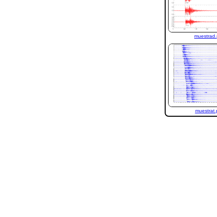
muestrad
muestrat