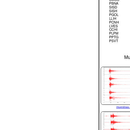
Mu
muestraa