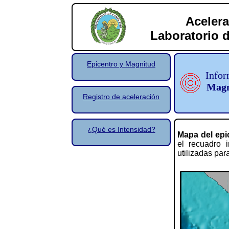
Acelera
Laboratorio d
Epicentro y Magnitud
Infor
Magn
Registro de aceleración
¿Qué es Intensidad?
Mapa del epi
el recuadro i
utilizadas par