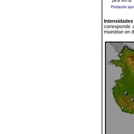
Intensidades
corresponde a
muestran en di