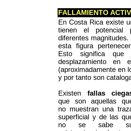
FALLAMIENTO ACTI
En Costa Rica existe u
tienen el potencial
diferentes magnitudes.
esta figura pertenece
Esto significa que
desplazamiento en e
(aproximadamente en lo
y por tanto son catalo
Existen
fallas ciega
que son aquellas qu
no muestran una traz
superficial y de las qu
no se sabe s