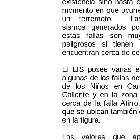
existencia sino hasta e
momento en que ocurr
un terremoto. Lo
sismos generados po
estas fallas son mu
peligrosos si tienen
encuentran cerca de ce
El LIS posee varias e
algunas de las fallas 
de los Niños en Cart
Caliente y en la zon
cerca de la falla Atirr
que se ubican también e
en la figura.
Los valores que ap