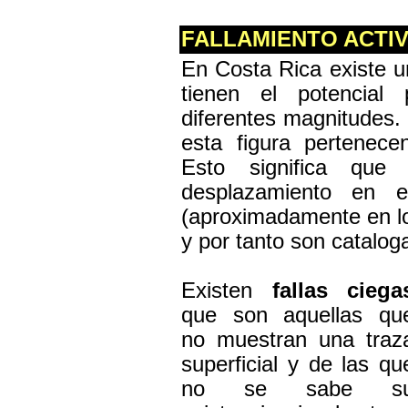
FALLAMIENTO ACTI
En Costa Rica existe u
tienen el potencial
diferentes magnitudes.
esta figura pertenece
Esto significa que
desplazamiento en e
(aproximadamente en lo
y por tanto son catalo
Existen
fallas ciega
que son aquellas qu
no muestran una traz
superficial y de las qu
no se sabe s