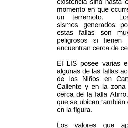
existencia sino hasta e
momento en que ocurr
un terremoto. Lo
sismos generados po
estas fallas son mu
peligrosos si tienen
encuentran cerca de ce
El LIS posee varias e
algunas de las fallas 
de los Niños en Cart
Caliente y en la zon
cerca de la falla Atirr
que se ubican también e
en la figura.
Los valores que ap