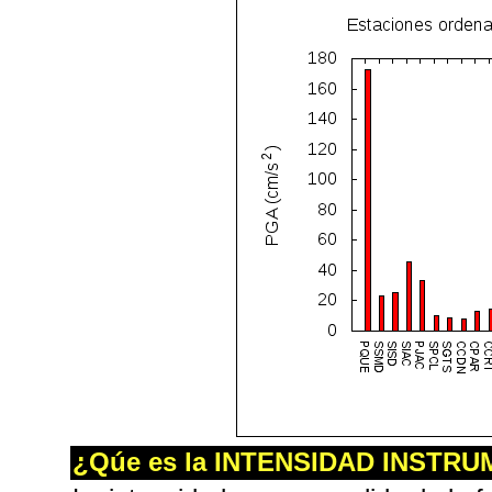
¿Qúe es la INTENSIDAD INSTR