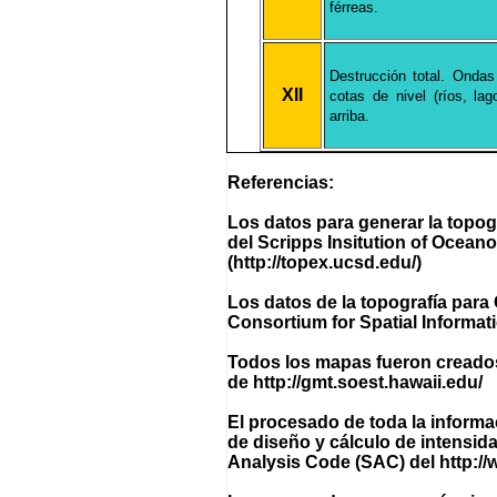
férreas.
Destrucción total. Ondas 
XII
cotas de nivel (ríos, la
arriba.
Referencias:
Los datos para generar la topog
del Scripps Insitution of Oceano
(http://topex.ucsd.edu/)
Los datos de la topografía par
Consortium for Spatial Informati
Todos los mapas fueron creado
de http://gmt.soest.hawaii.edu/
El procesado de toda la informa
de diseño y cálculo de intensida
Analysis Code (SAC) del http://w