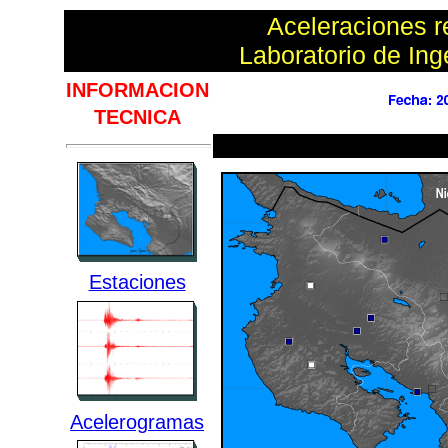
Aceleraciones re
Laboratorio de Ing
INFORMACION
TECNICA
Estaciones
Acelerogramas