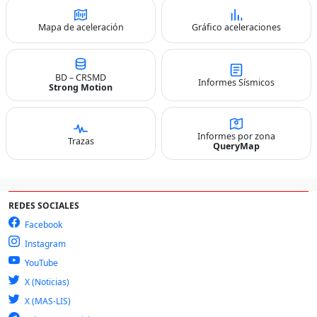
Mapa de aceleración
Gráfico aceleraciones
BD – CRSMD
Informes Sísmicos
Strong Motion
Informes por zona
Trazas
QueryMap
REDES SOCIALES
Facebook
Instagram
YouTube
X (Noticias)
X (MAS-LIS)