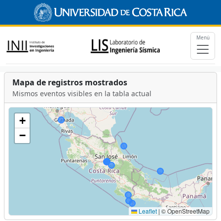
Menú
Mapa de registros mostrados
Mismos eventos visibles en la tabla actual
+
−
Leaflet
|
© OpenStreetMap