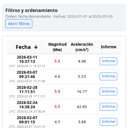
Filtros y ordenamiento
Orden: fecha descendente · Fechas: 2026-01-01 al 2026-05-09
Abrir filtros
Magnitud
Aceleración
Fecha
↓
Informe
(Mw)
(cm/s²)
2026-03-11
5.5
4.98
Informe
10:37:13
UTC: 2026-03-11 16:37:13
2026-03-07
4.6
5.53
Informe
09:21:46
UTC: 2026-03-07 15:21:46
2026-02-28
5.9
16.77
Informe
11:11:51
UTC: 2026-02-28 17:11:51
2026-02-24
5.5
42.85
Informe
14:38:24
UTC: 2026-02-24 20:38:24
2026-02-07
4.5
3.88
Informe
09:01:15
UTC: 2026-02-07 15:01:15