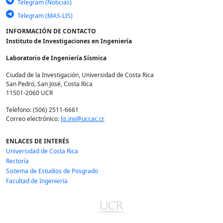
Telegram (Noticias)
Telegram (MAS-LIS)
INFORMACIÓN DE CONTACTO
Instituto de Investigaciones en Ingeniería
Laboratorio de Ingeniería Sísmica
Ciudad de la Investigación, Universidad de Costa Rica
San Pedro, San José, Costa Rica
11501-2060 UCR
Teléfono: (506) 2511-6661
Correo electrónico:
lis.inii@ucr.ac.cr
ENLACES DE INTERÉS
Universidad de Costa Rica
Rectoría
Sistema de Estudios de Posgrado
Facultad de Ingeniería