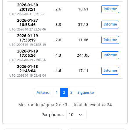
2026-01-30
2.6
10.61
Informe
20:18:51
UTC: 2026-01-31 02:18:51
2026-01-27
3.3
37.18
Informe
16:58:46
UTC: 2026-01-27 22:58:46
2026-01-19
2.6
11.66
Informe
17:38:19
UTC: 2026-01-19 23:38:19
2026-01-19
4.3
244.06
Informe
17:06:56
UTC: 2026-01-19 23:06:56
2026-01-18
4.6
17.11
Informe
21:48:04
UTC: 2026-01-19 03:48:04
Anterior
1
2
3
Siguiente
Mostrando página
2
de
3
— total de eventos:
24
Por página: