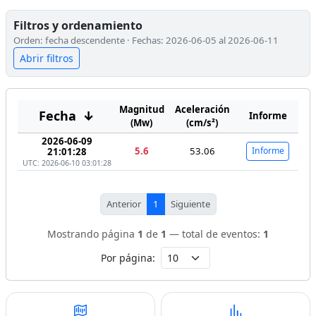
Filtros y ordenamiento
Orden: fecha descendente · Fechas: 2026-06-05 al 2026-06-11
Abrir filtros
Magnitud
Aceleración
Fecha
↓
Informe
(Mw)
(cm/s²)
2026-06-09
5.6
53.06
Informe
21:01:28
UTC: 2026-06-10 03:01:28
Anterior
1
Siguiente
Mostrando página
1
de
1
— total de eventos:
1
Por página: