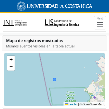
Menú
Mapa de registros mostrados
Mismos eventos visibles en la tabla actual
+
−
Leaflet
|
© OpenStreetMap