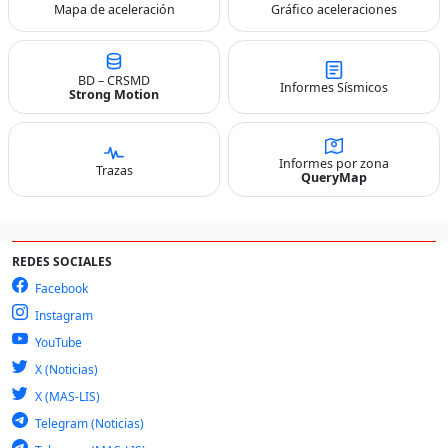
Mapa de aceleración
Gráfico aceleraciones
BD – CRSMD
Informes Sísmicos
Strong Motion
Informes por zona
Trazas
QueryMap
REDES SOCIALES
Facebook
Instagram
YouTube
X (Noticias)
X (MAS-LIS)
Telegram (Noticias)